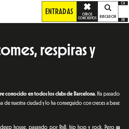
CA
ENTRADAS
OTROS
BUSCADOR
CONCIERTOS
EN
comes, respiras y
e conocido en todos los clubs de Barcelona
. Ha pasado
na de nuestra ciudad y lo ha conseguido con creces a base
 deep house, pasando por RnB, hip hop y rock. Pero
su