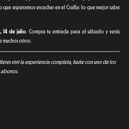
 lo que esperamos escuchar en el Cruïlla: lo que mejor sabe
, 14 de julio
. Compra tu entrada para el sábado y verás
re muchos otros.
fieres vivir la experiencia completa, hazte con uno de los
abonos.