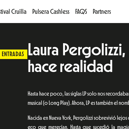
tival Cruïlla
Pulsera Cashless
FAQS
Partners
Laura Pergolizzi
ENTRADAS
hace realidad
Hasta hace poco, las siglas LP solo nos record
musical (o Long Play). Ahora, LP es también el no
Nacida en Nueva York, Pergolizzi sobrevivió lejos d
eco que merecían. Hasta que sucedió la magi