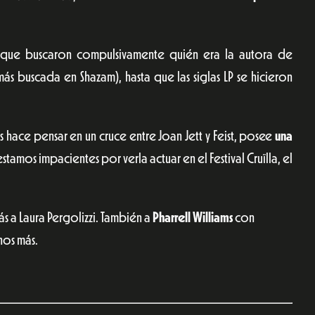
 que buscaron compulsivamente quién era la autora de
más buscada en Shazam), hasta que las siglas LP se hicieron
 hace pensar en un cruce entre Joan Jett y Feist, posee
una
stamos impacientes por verla actuar en el Festival Cruïlla, el
rás a Laura Pergolizzi. También a
Pharrell Williams
con
hos más.