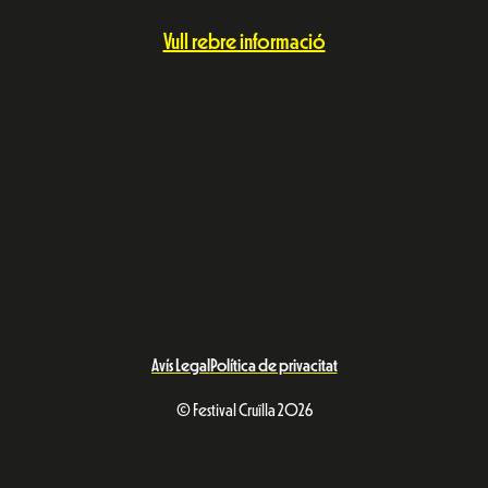
Vull rebre informació
Avís Legal
Política de privacitat
© Festival Cruïlla 2026