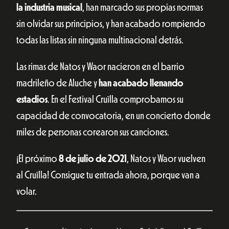
la industria musical
, han marcado sus propias normas
sin olvidar sus principios, y han acabado rompiendo
todas las listas sin ninguna multinacional detrás.
Las rimas de Natos y Waor nacieron en el barrio
madrileño de Aluche y
han acabado llenando
estadios
. En el Festival Cruïlla comprobamos su
capacidad de convocatoria, en un concierto donde
miles de personas corearon sus canciones.
¡El próximo
8 de julio de 2021
, Natos y Waor vuelven
al Cruïlla! Consigue tu entrada ahora, porque van a
volar.