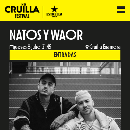
NATOS Y WAOR
jueves 8 julio 21:45
Cruïlla Enamora
ENTRADAS