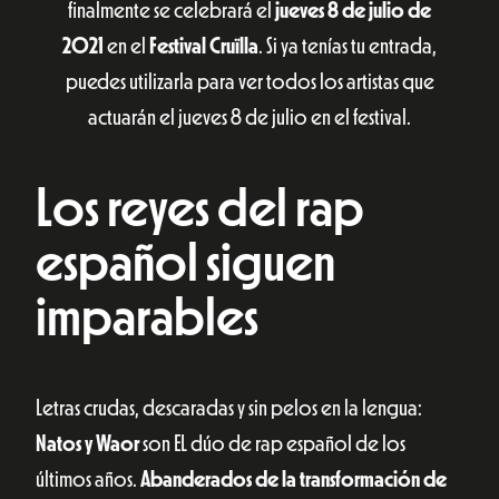
finalmente se celebrará el
jueves
8
de julio de
2021
en el
Festival Cruïlla
. Si ya tenías tu entrada,
puedes utilizarla para ver todos los artistas que
actuarán el jueves 8 de julio en el festival.
Los reyes del rap
español siguen
imparables
Letras crudas, descaradas y sin pelos en la lengua:
Natos y Waor
son EL dúo de rap español de los
últimos años.
Abanderados de la transformación de