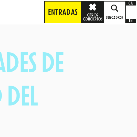
CA
ENTRADAS
OTROS
BUSCADOR
CONCIERTOS
EN
ADES DE
 DEL