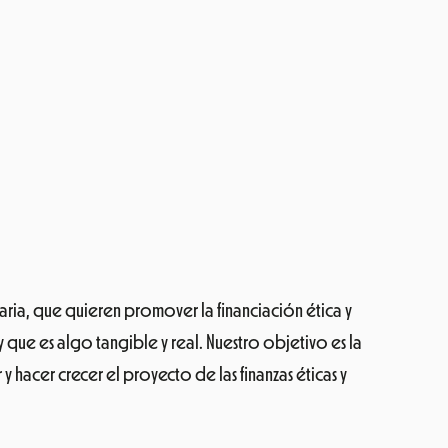
aria, que quieren promover la financiación ética y
y que es algo tangible y real.
Nuestro objetivo es la
y hacer crecer el proyecto de las finanzas éticas y