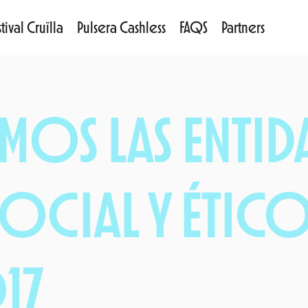
tival Cruïlla
Pulsera Cashless
FAQS
Partners
AMOS LAS ENTID
OCIAL Y ÉTICO
17