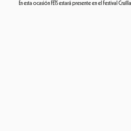
En esta ocasión FETS estará presente en el Festival Cru
Som Energia