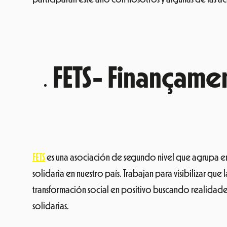
FETS- Finançament
FETS
es una asociación de segundo nivel que agrupa ent
solidaria en nuestro país.
Trabajan para visibilizar que
transformación social en positivo buscando realidades m
solidarias.