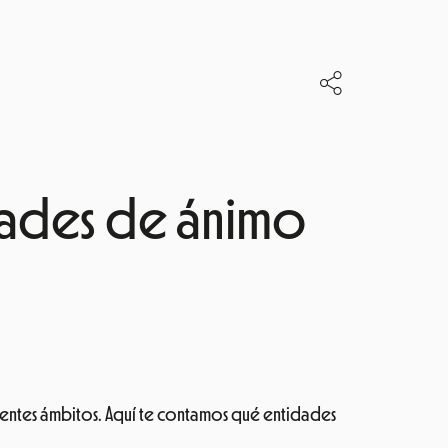
dades de ánimo
erentes ámbitos.
Aquí te contamos qué entidades