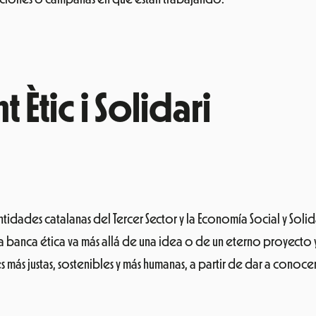
 Ètic i Solidari
idades catalanas del Tercer Sector y la Economía Social y Solid
 la banca ética va más allá de una idea o de un eterno proyecto 
ás justas, sostenibles y más humanas, a partir de dar a conocer 