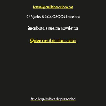
festival@cruillabarcelona.cat
C/ Pujades, 77, 2n 7a. 08005, Barcelona
Suscríbete a nuestra newsletter
Quiero recibir información
Aviso Legal
Política de privacidad