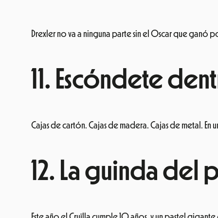
Drexler no va a ninguna parte sin el Oscar que ganó p
11. Escóndete dent
Cajas de cartón. Cajas de madera. Cajas de metal. En un 
12. La guinda del p
Este año el Cruïlla cumple 10 años, y un pastel gigante