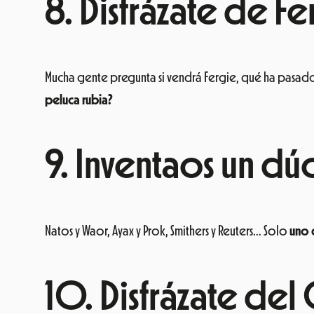
8. Disfrázate de F
Mucha gente pregunta si vendrá Fergie, qué ha pasado
peluca rubia?
9. Inventaos un d
Natos y Waor, Ayax y Prok, Smithers y Reuters… Solo
uno 
10. Disfrázate del