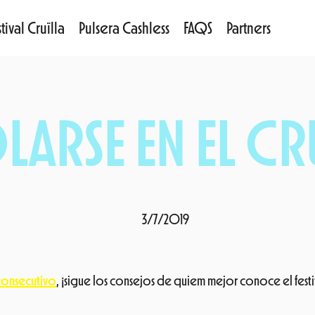
tival Cruïlla
Pulsera Cashless
FAQS
Partners
RSE EN EL CR
3/7/2019
onsecutivo
, ¡sigue los consejos de quiem mejor conoce el festi