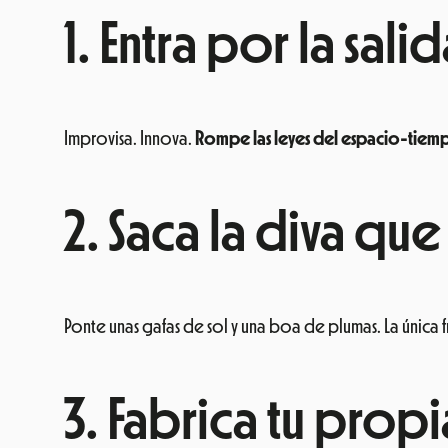
1. Entra por la sa
Improvisa. Innova.
Rompe las leyes del espacio-tiem
2. Saca la diva que
Ponte unas gafas de sol y una boa de plumas. La única f
3. Fabrica tu prop