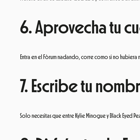
6. Aprovecha tu c
Entra en el Fòrum nadando, corre como si no hubiera
7. Escribe tu nombr
Solo necesitas que entre Kylie Minogue y Black Eyed Pe