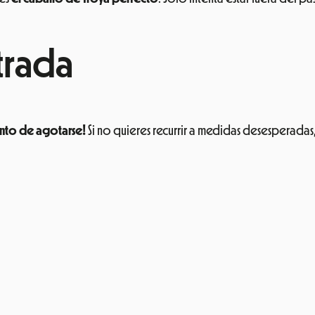
trada
unto de agotarse!
Si no quieres recurrir a medidas desesperadas
Impacto