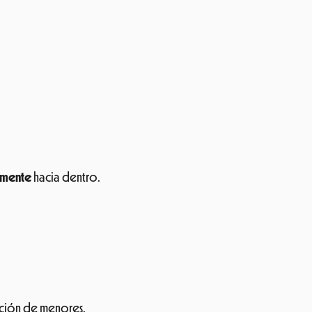
amente
hacia dentro.
ación de menores.