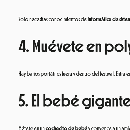
Solo necesitas conocimientos de
informática de siste
4. Muévete en poly
Hay baños portátiles fuera y dentro del festival. Entra
5. El bebé gigant
Métete en un
cochecito de bebé
y convence a un ami