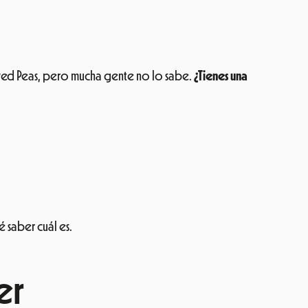
Eyed Peas, pero mucha gente no lo sabe.
¿Tienes una
é saber cuál es.
er