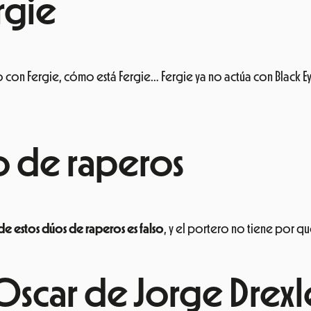
ergie
 con Fergie, cómo está Fergie… Fergie ya no actúa con Black 
úo de raperos
de estos dúos de raperos es falso
, y el portero no tiene por qu
 Oscar de Jorge Drexl