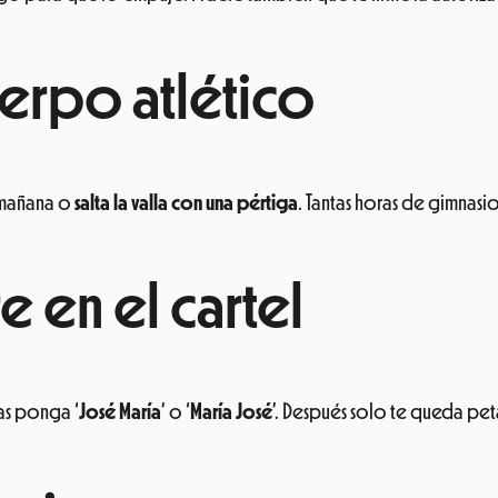
uerpo atlético
 mañana o
salta la valla con una pértiga
. Tantas horas de gimnasio
e en el cartel
as ponga ‘
José María
’ o ‘
María José
’. Después solo te queda pet