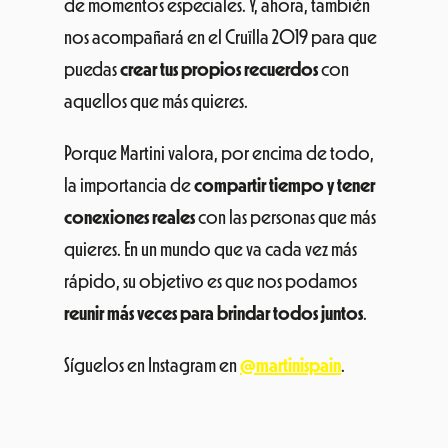
de momentos especiales. Y, ahora, también
nos acompañará en el Cruïlla 2019 para que
puedas
crear tus propios recuerdos
con
aquellos que más quieres.
Porque Martini valora, por encima de todo,
la importancia de
compartir tiempo y tener
conexiones reales
con las personas que más
quieres. En un mundo que va cada vez más
rápido, su objetivo es que nos podamos
reunir más veces para brindar todos juntos
.
Síguelos en Instagram en
@martinispain
.