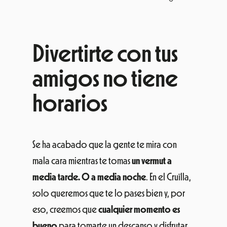
Divertirte con tus
amigos no tiene
horarios
Se ha acabado que la gente te mira con
mala cara mientras te tomas
un vermut a
media tarde. O a media noche
. En el Cruïlla,
solo queremos que te lo pases bien y, por
eso, creemos que
cualquier momento es
bueno
para tomarte un descanso y disfrutar