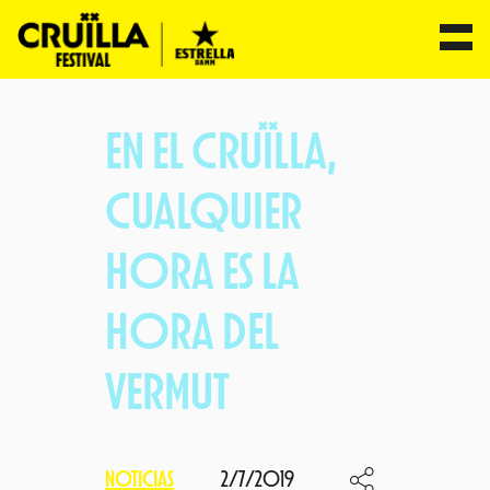
Saltar
al
EN EL CRUÏLLA,
contenido
CUALQUIER
HORA ES LA
HORA DEL
VERMUT
NOTICIAS
2/7/2019