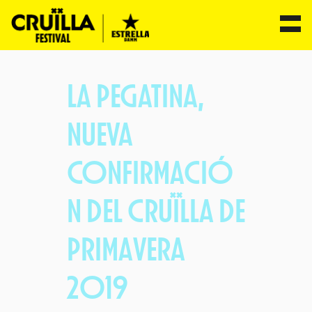
Saltar
al
LA PEGATINA,
contenido
NUEVA
CONFIRMACIÓ
N DEL CRUÏLLA DE
PRIMAVERA
2019