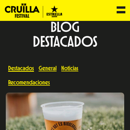
BLOG
DESTACADOS
Destacados
General
Noticias
Recomendaciones