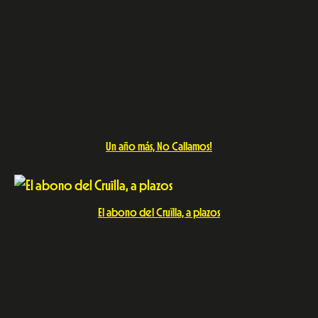
El abono del Cruïlla, a plazos
Hacia un festival cero plástico