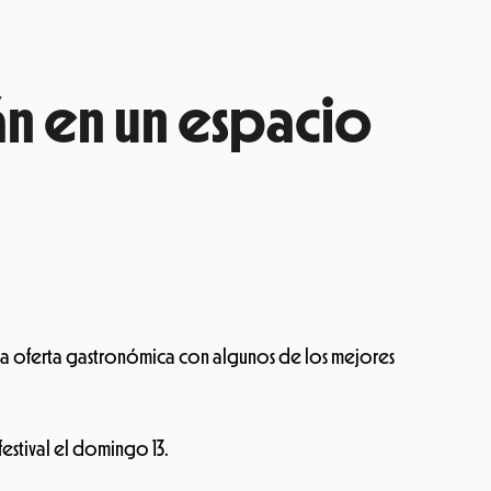
án en un espacio
ez una oferta gastronómica con algunos de los mejores
estival el domingo 13.