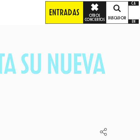
CA
ENTRADAS
OTROS
BUSCADOR
CONCIERTOS
EN
TA SU NUEVA