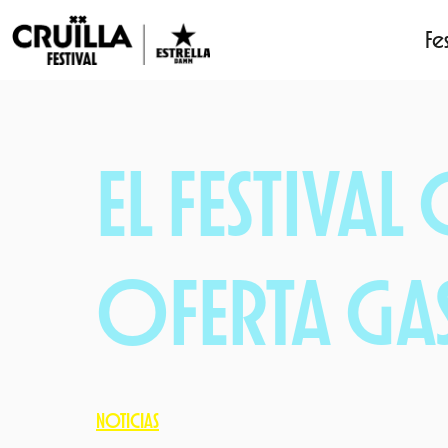
Fes
Saltar
al
contenido
EL FESTIVAL
OFERTA G
NOTICIAS