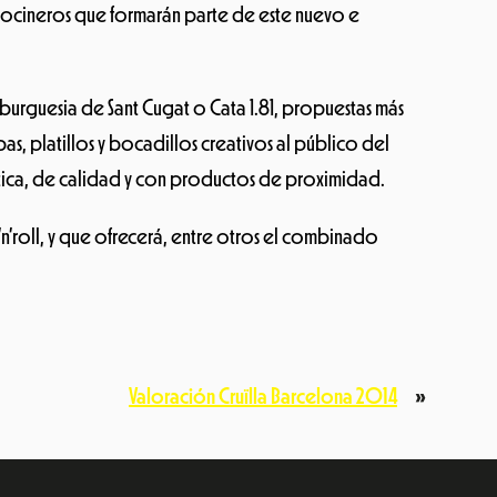
cocineros que formarán parte de este nuevo e
urguesia de Sant Cugat o Cata 1.81, propuestas más
s, platillos y bocadillos creativos al público del
éctica, de calidad y con productos de proximidad.
’roll, y que ofrecerá, entre otros el combinado
Valoración Cruïlla Barcelona 2014
»