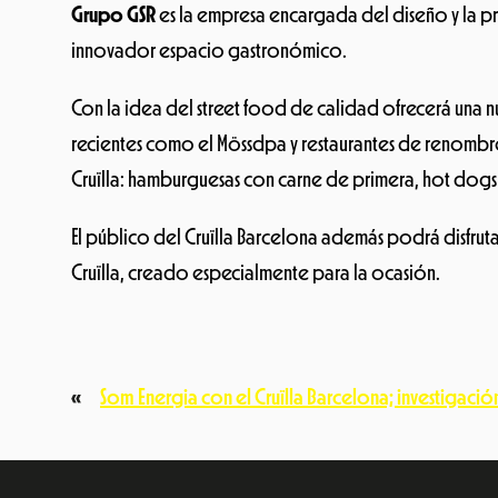
Grupo GSR
es la empresa encargada del diseño y la 
innovador espacio gastronómico.
Con la idea del street food de calidad ofrecerá una 
recientes como el Mössdpa y restaurantes de renombre 
Cruïlla: hamburguesas con carne de primera, hot dogs 
El público del Cruïlla Barcelona además podrá disfru
Cruïlla, creado especialmente para la ocasión.
«
Som Energia con el Cruïlla Barcelona; investigaci