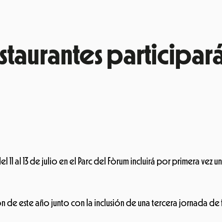
taurantes participar
el 11 al 13 de julio en el Parc del Fòrum incluirá por primera v
 de este año junto con la inclusión de una tercera jornada de f