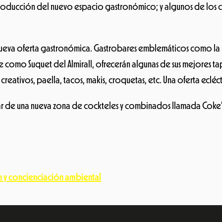
producción del nuevo espacio gastronómico; y algunos de los 
nueva oferta gastronómica. Gastrobares emblemáticos como la b
como Suquet del Almirall, ofrecerán algunas de sus mejores tapa
creativos, paella, tacos, makis, croquetas, etc. Una oferta ecl
tar de una nueva zona de cockteles y combinados llamada Coke’n
ón y concienciación ambiental