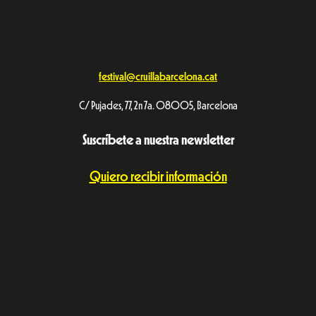
festival@cruillabarcelona.cat
C/ Pujades, 77, 2n 7a. 08005, Barcelona
Suscríbete a nuestra newsletter
Quiero recibir información