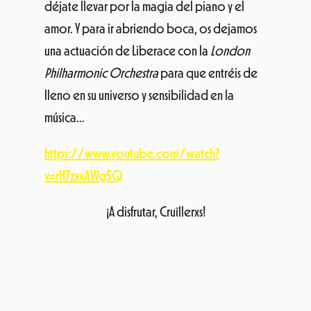
déjate llevar por la magia del piano y el
amor. Y para ir abriendo boca, os dejamos
una actuación de Liberace con la
London
Philharmonic Orchestra
para que entréis de
lleno en su universo y sensibilidad en la
música…
https://www.youtube.com/watch?
v=rH7zxxAWg5Q
¡A disfrutar, Cruïllerxs!