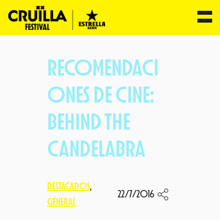
Saltar
al
RECOMENDACI
contenido
ONES DE CINE:
BEHIND THE
CANDELABRA
DESTACADOS
, 
22/7/2016
GENERAL