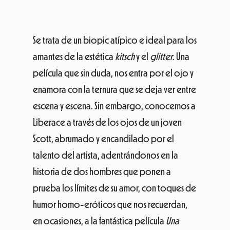
Se trata de un biopic atípico e ideal para los
amantes de la estética
kitsch
y el
glitter
. Una
película que sin duda, nos entra por el ojo y
enamora con la ternura que se deja ver entre
escena y escena. Sin embargo, conocemos a
Liberace a través de los ojos de un joven
Scott, abrumado y encandilado por el
talento del artista, adentrándonos en la
historia de dos hombres que ponen a
prueba los límites de su amor, con toques de
humor homo-eróticos que nos recuerdan,
en ocasiones, a la fantástica película
Una