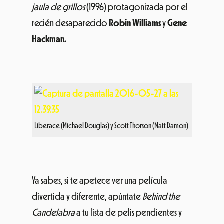
jaula de grillos
(1996) protagonizada por el
recién desaparecido
Robin Williams
y
Gene
Hackman.
Liberace (Michael Douglas) y Scott Thorson (Matt Damon)
Ya sabes, si te apetece ver una película
divertida y diferente, apúntate
Behind the
Candelabra
a tu lista de pelis pendientes y