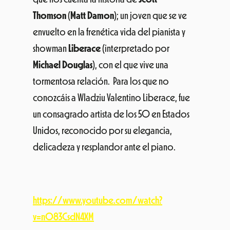
Thomson
(
Matt Damon
); un joven que se ve
envuelto en la frenética vida del pianista y
showman
Liberace
(interpretado por
Michael Douglas
), con el que vive una
tormentosa relación. Para los que no
conozcáis a Wladziu Valentino Liberace, fue
un consagrado artista de los 50 en Estados
Unidos, reconocido por su elegancia,
delicadeza y resplandor ante el piano.
https://www.youtube.com/watch?
v=n083CsdN4XM