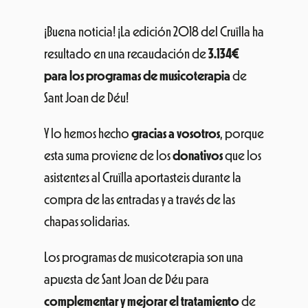
¡Buena noticia! ¡La edición 2018 del Cruïlla ha
resultado en una recaudación de
3.134€
para los programas de musicoterapia
de
Sant Joan de Déu!
Y lo hemos hecho
gracias a vosotros
, porque
esta suma proviene de los
donativos
que los
asistentes al Cruïlla aportasteis durante la
compra de las entradas y a través de las
chapas solidarias.
Los programas de musicoterapia son una
apuesta de Sant Joan de Déu para
complementar y mejorar el tratamiento
de