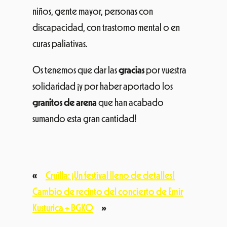
niños, gente mayor, personas con
discapacidad, con trastorno mental o en
curas paliativas.
Os tenemos que dar las
gracias
por vuestra
solidaridad ¡y por haber aportado los
granitos de arena
que han acabado
sumando esta gran cantidad!
«
Cruïlla: ¡Un festival lleno de detalles!
Cambio de recinto del concierto de Emir
Kusturica + BGKO
»