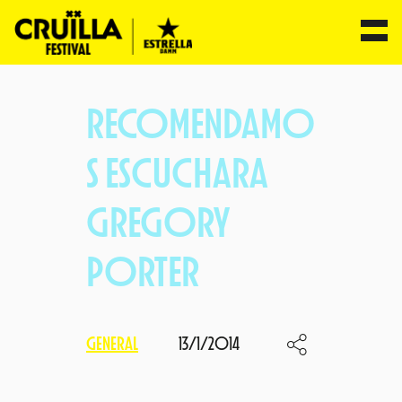
Saltar
al
RECOMENDAMO
contenido
S ESCUCHARA
GREGORY
PORTER
GENERAL
13/1/2014