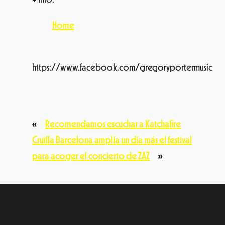
Home
https://www.facebook.com/gregoryportermusic
«
Recomendamos escuchar a Katchafire
Cruïlla Barcelona amplía un día más el festival
para acoger el concierto de ZAZ
»