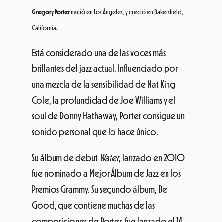
Gregory Porter
nació en Los Ángeles, y creció en Bakersfield,
California.
Está considerado una de las voces más
brillantes del jazz actual. Influenciado por
una mezcla de la sensibilidad de Nat King
Cole, la profundidad de Joe Williams y el
soul de Donny Hathaway, Porter consigue un
sonido personal que lo hace único.
Su álbum de debut
Water
, lanzado en 2010
fue nominado a Mejor Álbum de Jazz en los
Premios Grammy. Su segundo álbum, Be
Good, que contiene muchas de las
composiciones de Porter, fue lanzado el 14