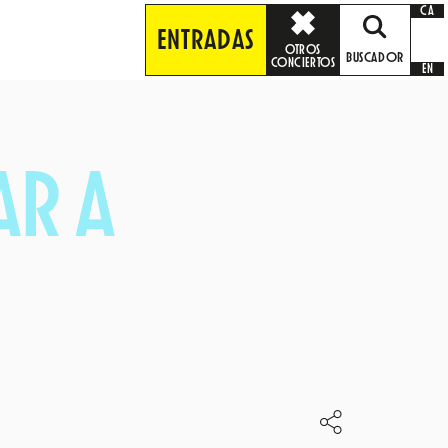
CA
ENTRADAS
OTROS
BUSCADOR
CONCIERTOS
EN
R A