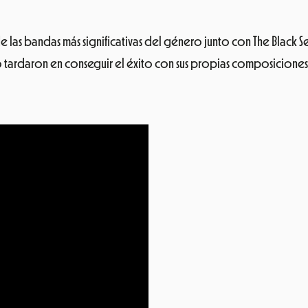
las bandas más significativas del género junto con The Black See
o tardaron en conseguir el éxito con sus propias composicion