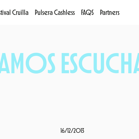
tival Cruïlla
Pulsera Cashless
FAQS
Partners
AMOS ESCUCHA
16/12/2013