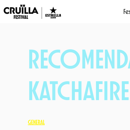
Fes
Saltar
al
contenido
RECOMEND
KATCHAFIRE
GENERAL