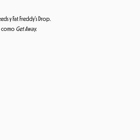
ds y Fat Freddy’s Drop.
es como
Get Away.