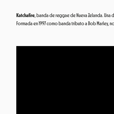
Katchafire
, banda de reggae de Nueva Zelanda. Una de 
Formada en 1997 como banda tributo a Bob Marley, n