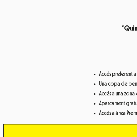
*
Quin
Accés preferent al
Una copa de be
Accés a una zona e
Aparcament gratu
Accés a àrea Prem