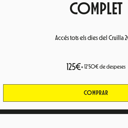
COMPLET
Accés tots els dies del Cruïlla 
125€
+ 12’50€ de despeses
COMPRAR