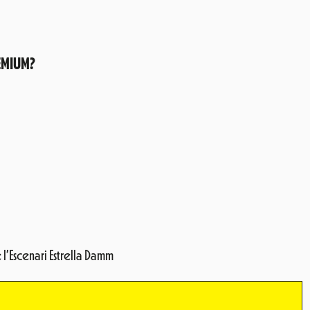
EMIUM?
’Escenari Estrella Damm