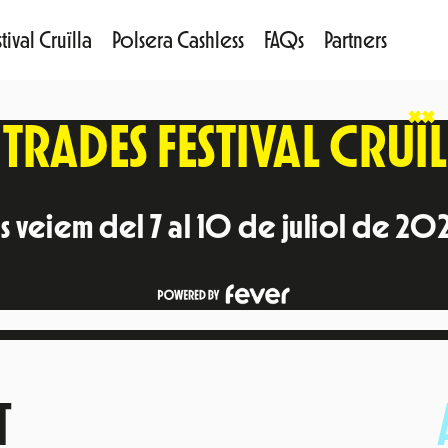
tival Cruïlla
Polsera Cashless
FAQs
Partners
TRADES FESTIVAL CRUÏ
s veiem del 7 al 10 de juliol de 20
T