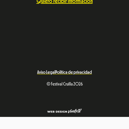
Quiero recibir información
Aviso Legal
Política de privacidad
© Festival Cruïlla 2026