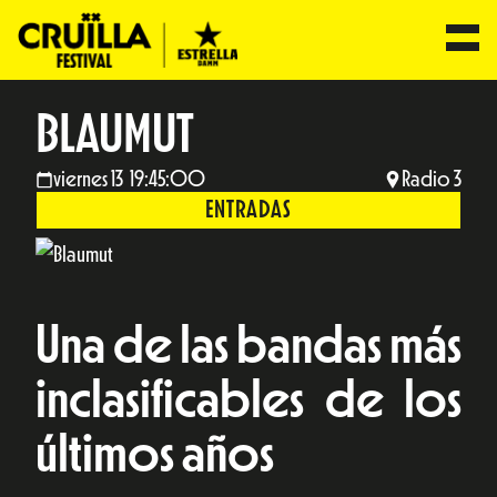
BLAUMUT
viernes 13 19:45:00
Radio 3
ENTRADAS
Una de las bandas más
inclasificables de los
últimos años