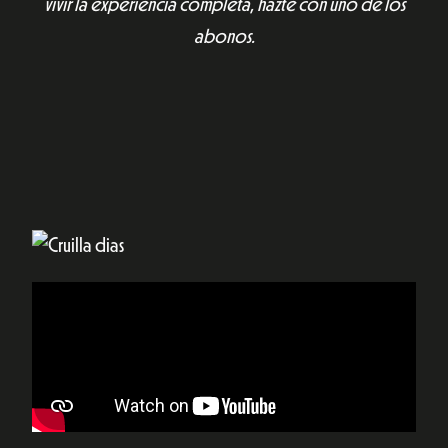
vivir la experiencia completa, hazte con uno de los
abonos.