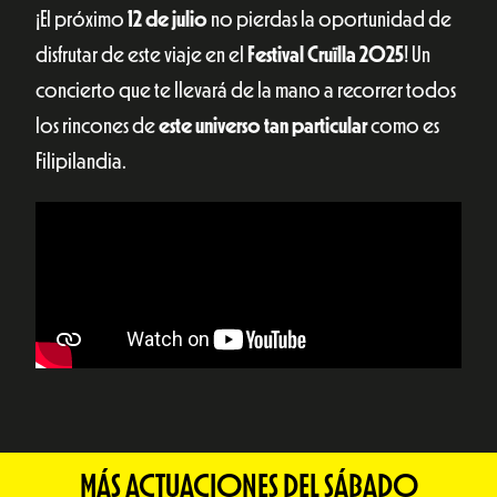
¡El próximo
12 de julio
no pierdas la oportunidad de
disfrutar de este viaje en el
Festival Cruïlla 2025
! Un
concierto que te llevará de la mano a recorrer todos
los rincones de
este universo tan particular
como es
Filipilandia.
MÁS ACTUACIONES DEL SÁBADO