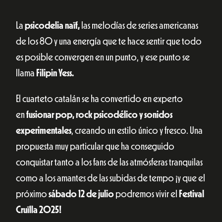
La
psicodelia naïf,
las melodías de series americanas
de los 80 y una energía que te hace sentir que todo
es posible convergen en un punto, y ese punto se
llama
Filipin Yess.
El cuarteto catalán se ha convertido en experto
en
fusionar pop, rock psicodélico y sonidos
experimentales
, creando un estilo único y fresco. Una
propuesta muy particular que ha conseguido
conquistar tanto a los fans de las atmósferas tranquilas
como a los amantes de las subidas de tempo ¡y que el
próximo
sábado 12 de julio
podremos vivir el
Festival
Cruïlla 2025!