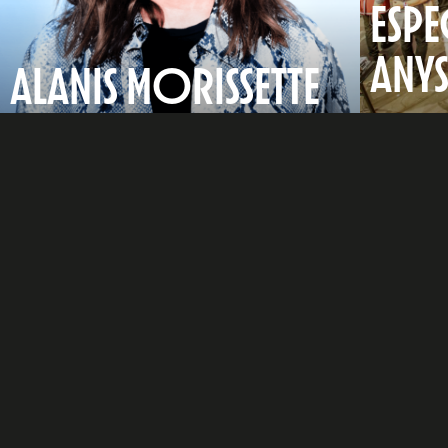
ESPE
ANY
ALANIS MORISSETTE