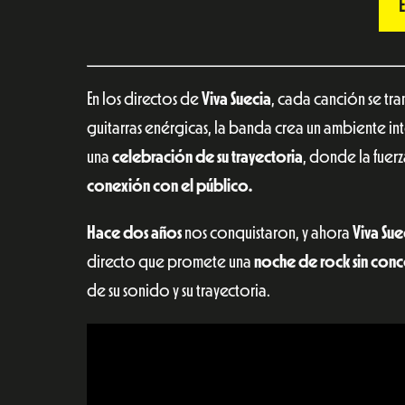
En los directos de
Viva Suecia
, cada canción se tr
guitarras enérgicas, la banda crea un ambiente in
una
celebración de su trayectoria
, donde la fuer
conexión con el público.
Hace dos años
nos conquistaron, y ahora
Viva Sue
directo que promete una
noche de rock sin conc
de su sonido y su trayectoria.