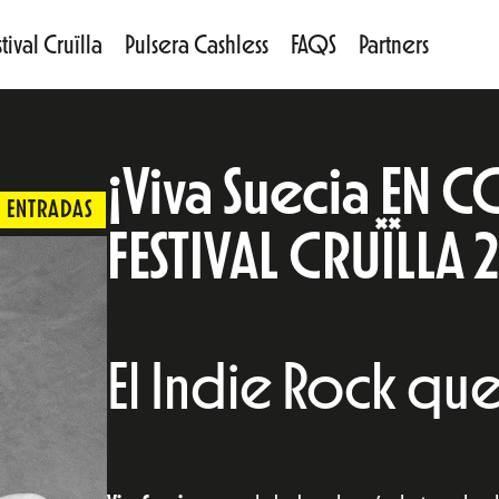
tival Cruïlla
Pulsera Cashless
FAQS
Partners
¡Viva Suecia EN 
ENTRADAS
FESTIVAL CRUÏLLA
El Indie Rock qu