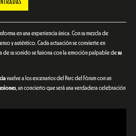
ENTRADAS
ansforma en una experiencia única. Con su mezcla de
tenso y auténtico. Cada actuación se convierte en
za de su sonido se fusiona con la emoción palpable de
su
cia
vuelve a los escenarios del Parc del Fòrum con un
esiones
, un concierto que será una verdadera celebración