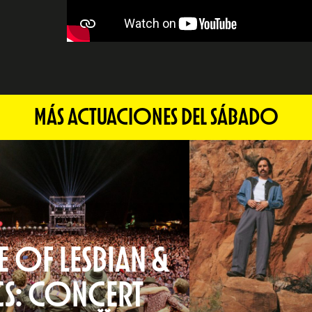
MÁS ACTUACIONES DEL SÁBADO
 OF LESBIAN &
CS: CONCERT