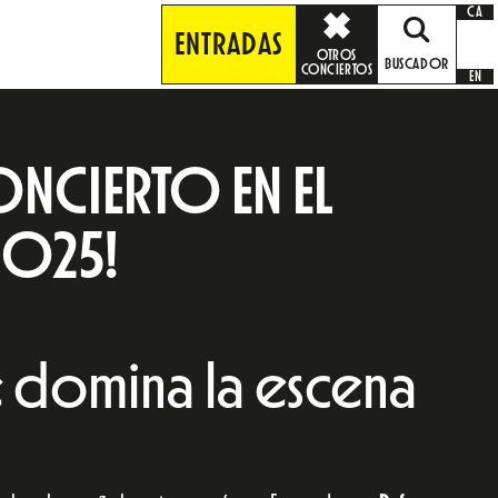
CA
ENTRADAS
OTROS
BUSCADOR
CONCIERTOS
EN
CONCIERTO EN EL
 2025!
e domina la escena