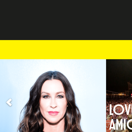
LOVE
AMI