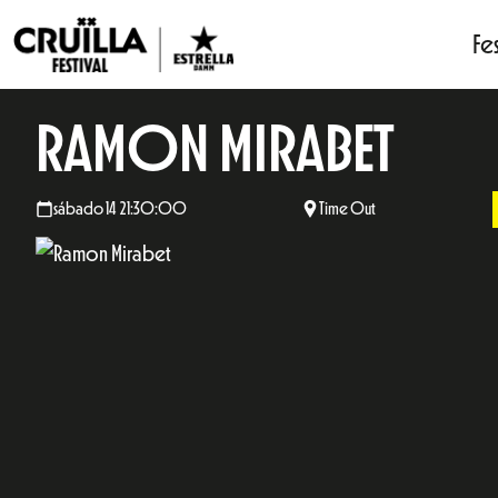
Fes
RAMON MIRABET
sábado 14 21:30:00
Time Out