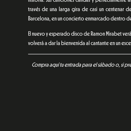
través de una larga gira de casi un centenar d
Barcelona, en un concierto enmarcado dentro del
El nuevo y esperado disco de Ramon Mirabet verá la
volverá a dar la bienvenida al cantante en un esce
Compra aquí tu entrada para el sábado o, si pre