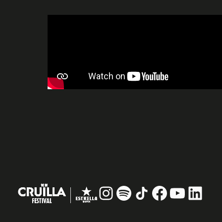
Instagram
#
TikTok
Facebook
YouTub
Linke