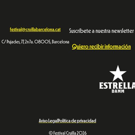
festival@cruillabarcelona.cat
Suscríbete a nuestra newsletter
C/ Pujades, 77, 2n 7a. 08005, Barcelona
Quiero recibir información
Aviso Legal
Política de privacidad
© Festival Cruïlla 2026