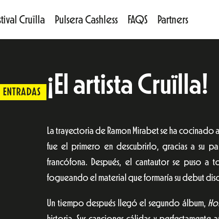
tival Cruïlla
Pulsera Cashless
FAQS
Partners
¡El artista Cruïlla!
ENTRADAS
La trayectoria de Ramon Mirabet se ha cocinado a
fue el primero en descubrirlo, gracias a su pa
francófona. Después, el cantautor se puso a t
fogueando el material que formaría su debut dis
Un tiempo después llegó el segundo álbum,
Hom
historia. Sus canciones cálidas y perfectament