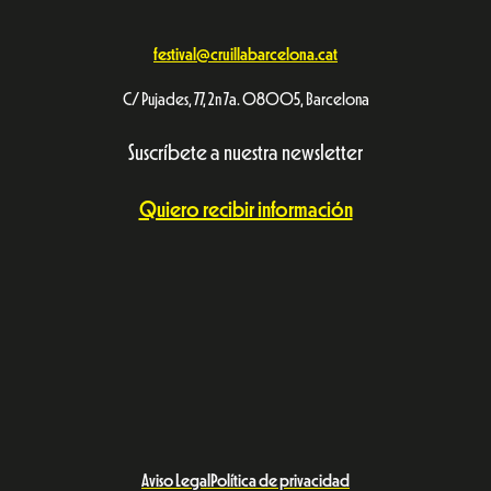
festival@cruillabarcelona.cat
C/ Pujades, 77, 2n 7a. 08005, Barcelona
Suscríbete a nuestra newsletter
Quiero recibir información
Aviso Legal
Política de privacidad