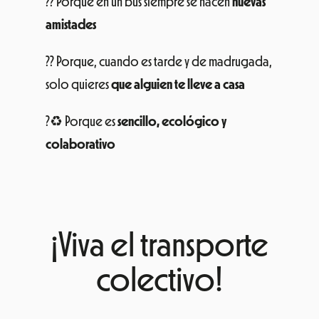
?? Porque en un bus siempre se hacen
nuevas
amistades
?? Porque, cuando es tarde y de madrugada,
solo quieres
que alguien te lleve a casa
?♻ Porque es
sencillo, ecológico y
colaborativo
¡Viva el transporte
colectivo!