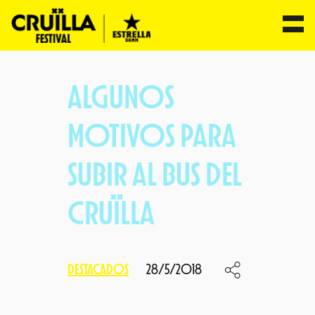
Saltar
al
ALGUNOS
contenido
MOTIVOS PARA
SUBIR AL BUS DEL
CRUÏLLA
DESTACADOS
28/5/2018