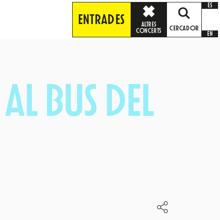
ES
ENTRADES
ALTRES
CERCADOR
CONCERTS
EN
AL BUS DEL