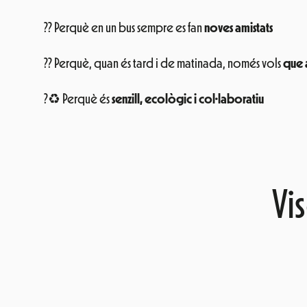
?? Perquè en un bus sempre es fan
noves amistats
?? Perquè, quan és tard i de matinada, només vols
que a
?♻ Perquè és
senzill, ecològic i col·laboratiu
Vi