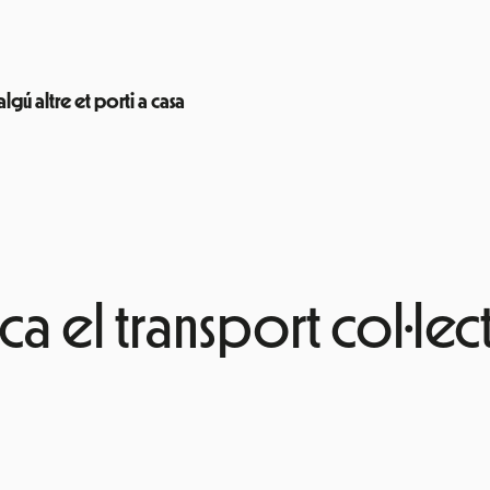
lgú altre et porti a casa
sca el transport col·lect