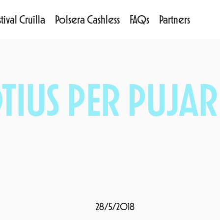
tival Cruïlla
Polsera Cashless
FAQs
Partners
IUS PER PUJAR 
28/5/2018