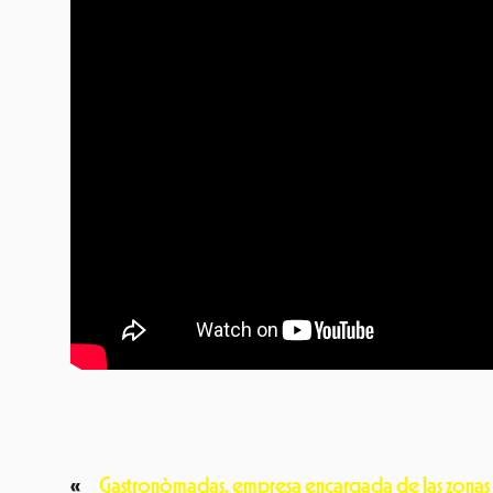
«
Gastronòmadas, empresa encargada de las zonas d