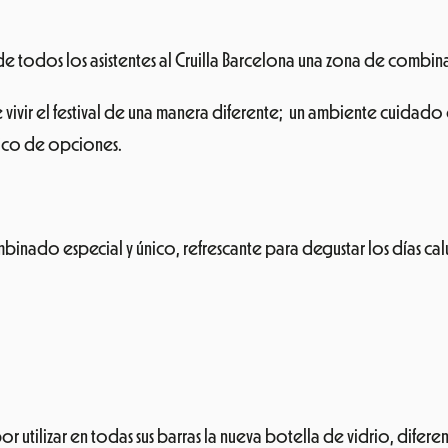
e todos los asistentes al Cruilla Barcelona una zona de combin
e vivir el festival de una manera diferente; un ambiente cuida
nico de opciones.
nado especial y único, refrescante para degustar los días cal
por utilizar en todas sus barras la nueva botella de vidrio, difer