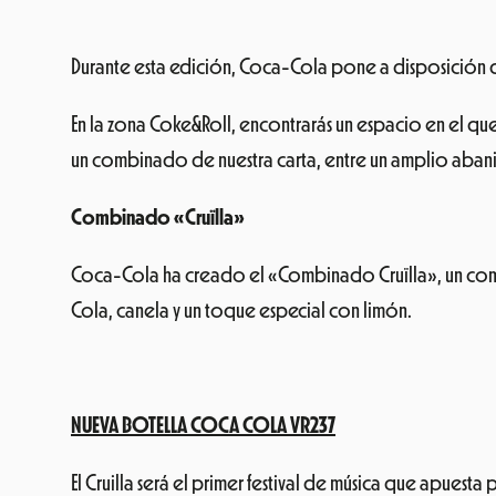
Durante esta edición, Coca-Cola pone a disposición d
En la zona Coke&Roll, encontrarás un espacio en el qu
un combinado de nuestra carta, entre un amplio aba
Combinado «Cruïlla»
Coca-Cola ha creado el «Combinado Cruïlla», un combi
Cola, canela y un toque especial con limón.
NUEVA BOTELLA COCA COLA VR237
El Cruilla será el primer festival de música que apuesta 