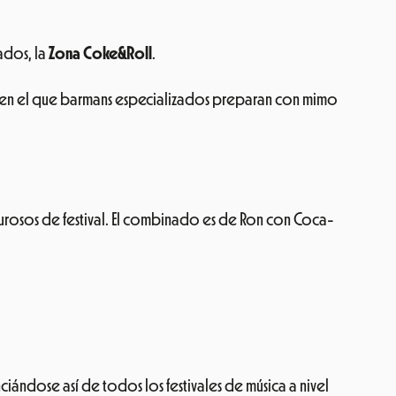
ados, la
Zona Coke&Roll
.
do en el que barmans especializados preparan con mimo
urosos de festival. El combinado es de Ron con Coca-
enciándose así de todos los festivales de música a nivel