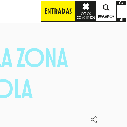
CA
ENTRADAS
OTROS
BUSCADOR
CONCIERTOS
EN
LA ZONA
OLA