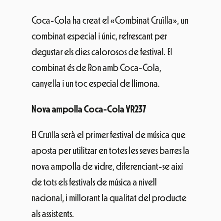
Coca-Cola ha creat el «Combinat Cruïlla», un
combinat especial i únic, refrescant per
degustar els dies calorosos de festival. El
combinat és de Ron amb Coca-Cola,
canyella i un toc especial de llimona.
Nova ampolla Coca-Cola VR237
El Cruïlla serà el primer festival de música que
aposta per utilitzar en totes les seves barres la
nova ampolla de vidre, diferenciant-se així
de tots els festivals de música a nivell
nacional, i millorant la qualitat del producte
als assistents.