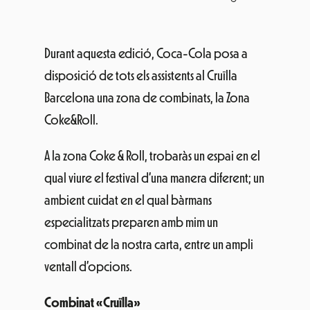
Durant aquesta edició, Coca-Cola posa a
disposició de tots els assistents al Cruïlla
Barcelona una zona de combinats, la Zona
Coke&Roll.
A la zona Coke & Roll, trobaràs un espai en el
qual viure el festival d’una manera diferent; un
ambient cuidat en el qual bàrmans
especialitzats preparen amb mim un
combinat de la nostra carta, entre un ampli
ventall d’opcions.
Combinat «Cruïlla»