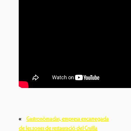
«
Gastronòmadas, empresa encarregada
de les zones de restauració del Cruïlla