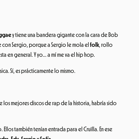
ggae
y tiene una bandera gigante con la cara de Bob
de con Sergio, porque a Sergio le mola el
folk
, rollo
iesta en general. Y yo… a mí me va el hip hop.
ica. Sí, es prácticamente lo mismo.
 los mejores discos de rap de la historia, habría sido
los también tenían entrada para el Cruïlla. En ese