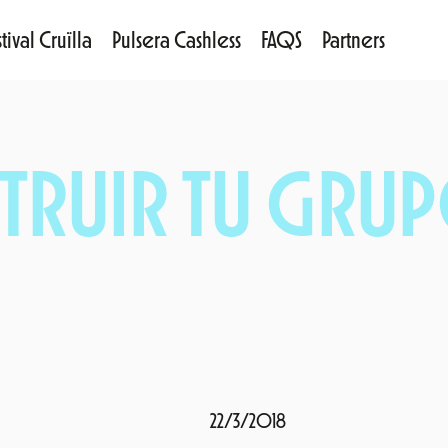
tival Cruïlla
Pulsera Cashless
FAQS
Partners
RUIR TU GRUP
22/3/2018