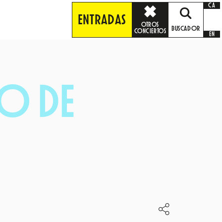
CA
ENTRADAS
OTROS
BUSCADOR
CONCIERTOS
EN
O DE