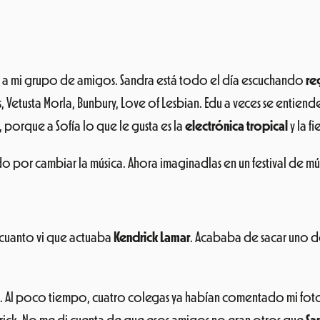
 a mi grupo de amigos. Sandra está todo el día escuchando
re
, Vetusta Morla, Bunbury, Love of Lesbian. Edu a veces se entien
a, porque a Sofía lo que le gusta es la
electrónica tropical
y la f
 por cambiar la música. Ahora imaginadlas en un festival de mús
n cuanto vi que actuaba
Kendrick Lamar
. Acababa de sacar uno de
Al poco tiempo, cuatro colegas ya habían comentado mi foto. El