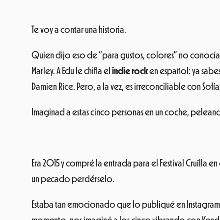
Te voy a contar una historia.
Quien dijo eso de “para gustos, colores” no conocía
Marley. A Edu le chifla el
indie rock
en español: ya sabes
Damien Rice. Pero, a la vez, es irreconciliable con Sofí
Imaginad a estas cinco personas en un coche, peleando
Era 2015 y compré la entrada para el Festival Cruïlla e
un pecado perdérselo.
Estaba tan emocionado que lo publiqué en Instagram. 