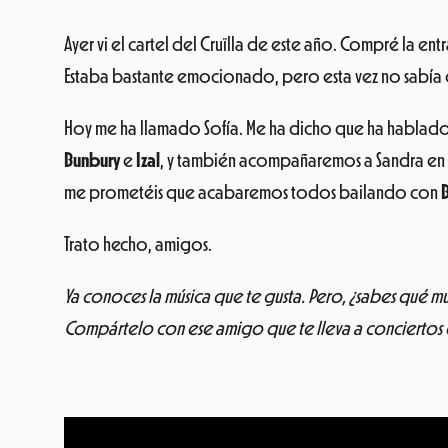
Ayer vi el cartel del Cruïlla de este año. Compré la e
Estaba bastante emocionado, pero esta vez no sabía c
Hoy me ha llamado Sofía. Me ha dicho que ha hablado 
Bunbury
e
Izal
, y también acompañaremos a Sandra en
me prometéis que acabaremos todos bailando con
Trato hecho, amigos.
Ya conoces la música que te gusta. Pero, ¿sabes qué mús
Compártelo con ese amigo que te lleva a conciertos 