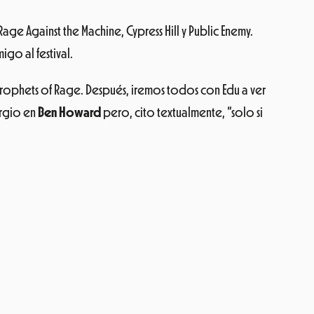
age Against the Machine, Cypress Hill y Public Enemy.
go al festival.
Prophets of Rage. Después, iremos todos con Edu a ver
ergio en
Ben Howard
pero, cito textualmente, “solo si