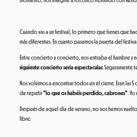
momento, nos imaginé a los cinco vibrando con Kendr
Cuando vas a un festival, lo primero que tienes que hac
más diferentes. En cuanto pasamos la puerta del festiva
Entre concierto y concierto, nos entraba el hambre y
siguiente concierto sería espectacular.
Seguramente ten
Nos volvimos a encontrar todos en el cierre. Eran las
de repetir
“lo que os habéis perdido, cabrones”
. Yo
Después de aquel día de verano, no nos hemos vuelto a 
libre.