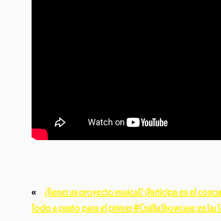
«
¿Tienes un proyecto musical? ¡Participa en el concurs
Todo a punto para el primer #CruïllaShowcase en las S