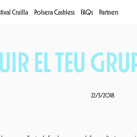
tival Cruïlla
Polsera Cashless
FAQs
Partners
IR EL TEU GRUP
22/3/2018