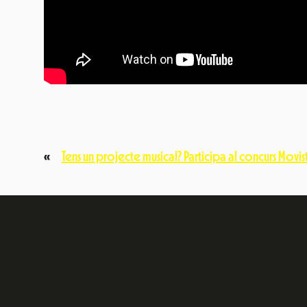
«
Tens un projecte musical? Participa al concurs Movista