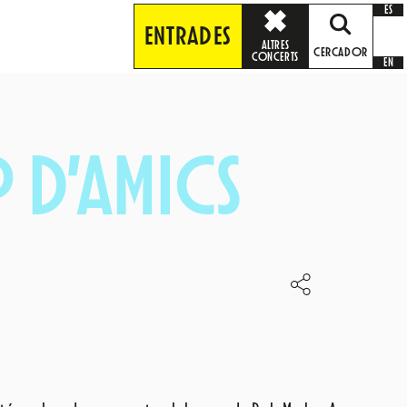
ES
ENTRADES
ALTRES
CERCADOR
CONCERTS
EN
 D’AMICS