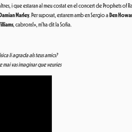
s altres, i que estaran al meu costat en el concert de Prophets of
Damian Marley
. Per suposat, estarem amb en Sergio a
Ben Howa
illiams
, cabrons!», m’ha dit la Sofia.
ica li agrada als teus amics?
 mai vas imaginar que veuries