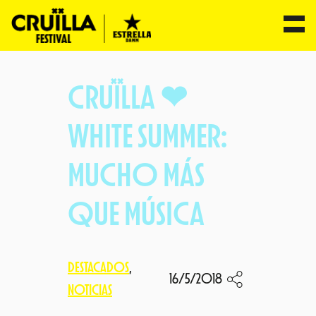
Saltar
al
CRUÏLLA ❤
contenido
WHITE SUMMER:
MUCHO MÁS
QUE MÚSICA
DESTACADOS
, 
16/5/2018
NOTICIAS