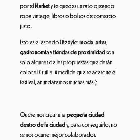
por el
Market
y te quedes un rato ojeando
ropa vintage, libros o bolsos de comercio
justo.
Esto es el espacio Lifestyle:
moda
,
artes
,
gastronomía
y
tiendas de proximidad
son
solo algunas de las propuestas que darán
color al Cruïlla. A medida que se acerque el
festival, anunciaremos muchas más (:
Queremos crear una
pequeña ciudad
dentro de la ciudad
y, para conseguirlo, no
se nos ocurre mejor colaborador.