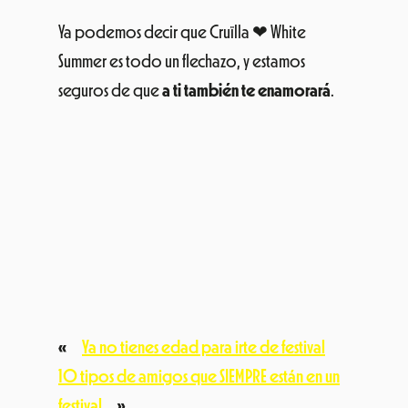
Ya podemos decir que Cruïlla ❤ White
Summer es todo un flechazo, y estamos
seguros de que
a ti también te enamorará
.
«
Ya no tienes edad para irte de festival
10 tipos de amigos que SIEMPRE están en un
festival
»