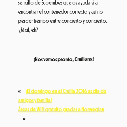
sencillo de Ecoembes que os ayudará a
encontrar el contenedor correcto y así no
perder tiempo entre concierto y concierto.
¿Fácil, eh?
¡Nos vemos pronto, Cruïllerxs!
«
¡El domingo en el Cruïlla 2016 es día de
amigos y familia!
Áreas de WiFi gratuito gracias a Norwegian
»