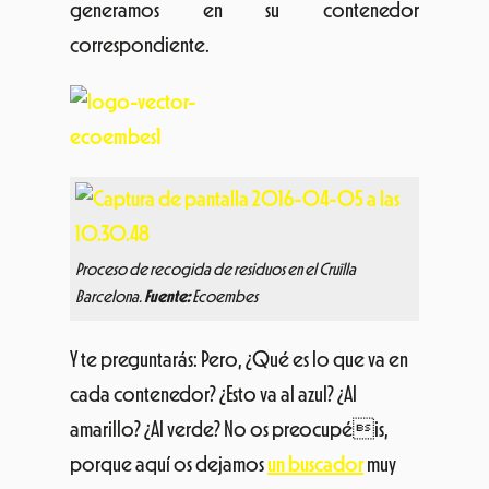
generamos en su contenedor
correspondiente.
Proceso de recogida de residuos en el Cruïlla
Barcelona.
Fuente:
Ecoembes
Y te preguntarás: Pero, ¿Qué es lo que va en
cada contenedor? ¿Esto va al azul? ¿Al
amarillo? ¿Al verde? No os preocupéis,
porque aquí os dejamos
un buscador
muy