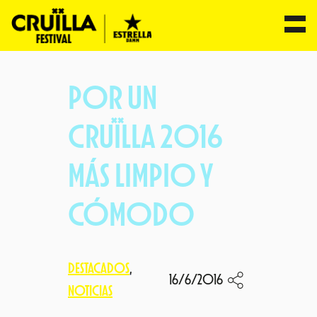
Saltar
al
POR UN
contenido
CRUÏLLA 2016
MÁS LIMPIO Y
CÓMODO
DESTACADOS
, 
16/6/2016
NOTICIAS