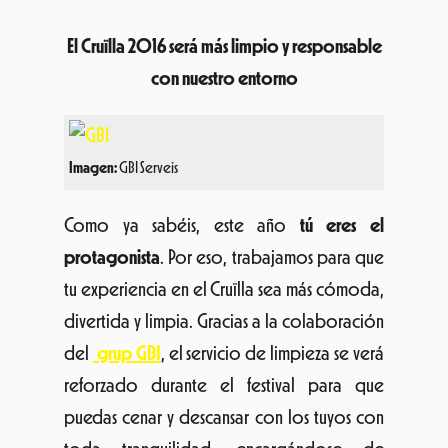
El Cruïlla 2016 será más limpio y responsable
con nuestro entorno
Imagen:
GBI Serveis
Como ya sabéis, este año
tú eres el
protagonista
. Por eso, trabajamos para que
tu experiencia en el Cruïlla sea más cómoda,
divertida y limpia. Gracias a la colaboración
del
grup
GBI
, el servicio de limpieza se verá
reforzado durante el festival para que
puedas cenar y descansar con los tuyos con