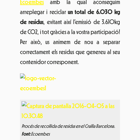
Ecoembes
amb la qual aconseguim
arreplegar i reciclar
un total de 6.030 kg
de residus
, evitant així l’emissió de 3.610kg
de CO2, i tot gràcies a la vostra participació!
Per això, us animem de nou a separar
correctament els residus que genereu al seu
contenidor corresponent.
Procés de recollida de residus en el Cruïlla Barcelona.
Font:
Ecoembes