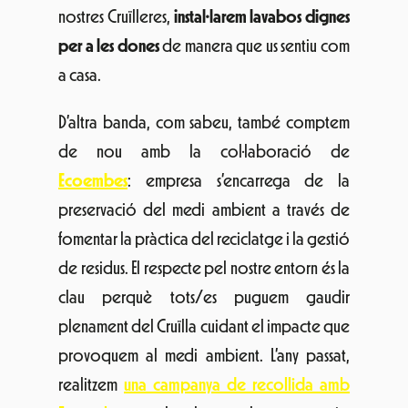
nostres Cruïlleres,
instal·larem lavabos dignes
per a les dones
de manera que us sentiu com
a casa.
D’altra banda, com sabeu, també comptem
de nou amb la col·laboració de
Ecoembes
: empresa s’encarrega de la
preservació del medi ambient a través de
fomentar la pràctica del reciclatge i la gestió
de residus. El respecte pel nostre entorn és la
clau perquè tots/es puguem gaudir
plenament del Cruïlla cuidant el impacte que
provoquem al medi ambient. L’any passat,
realitzem
una campanya de recollida amb