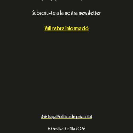
Subscriu-te a la nostra newsletter
Vull rebre informació
Avís Legal
Política de privacitat
© Festival Cruïlla 2026