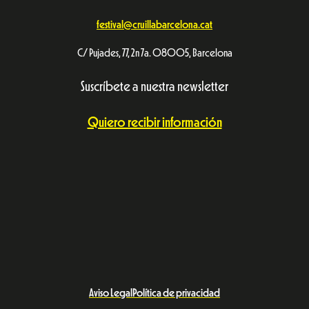
festival@cruillabarcelona.cat
C/ Pujades, 77, 2n 7a. 08005, Barcelona
Suscríbete a nuestra newsletter
Quiero recibir información
Aviso Legal
Política de privacidad