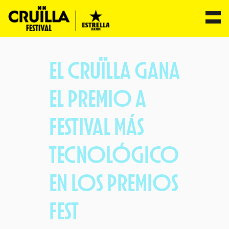
Saltar
al
EL CRUÏLLA GANA
contenido
EL PREMIO A
FESTIVAL MÁS
TECNOLÓGICO
EN LOS PREMIOS
FEST