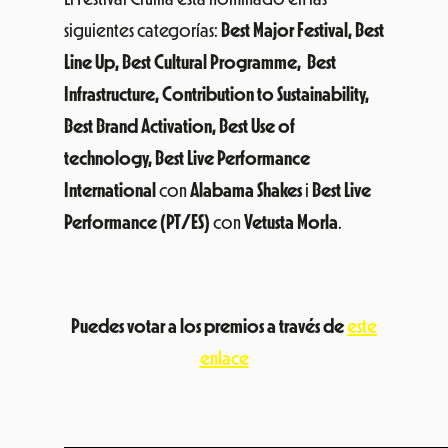
siguientes categorías:
Best Major Festival, Best
Line Up, Best Cultural Programme, Best
Infrastructure, Contribution to Sustainability,
Best Brand Activation, Best Use of
technology,
Best Live Performance
International
con
Alabama Shakes
i
Best Live
Performance
(PT/ES)
con
Vetusta Morla
.
Puedes votar a los premios a través de
este
enlace