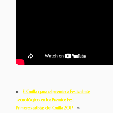
«
El Cruïlla gana el premio a Festival más
Tecnológico en los Premios Fest
Primeros artistas del Cruïlla 2017
»