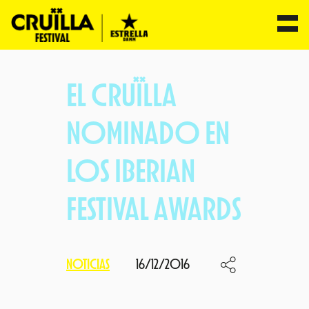
Saltar
al
EL CRUÏLLA
contenido
NOMINADO EN
LOS IBERIAN
FESTIVAL AWARDS
NOTICIAS
16/12/2016