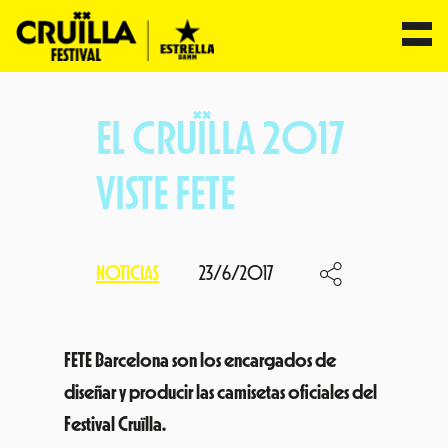
Saltar
al
EL CRUÏLLA 2017
contenido
VISTE FETE
NOTICIAS
23/6/2017
FETE Barcelona son los encargados de
diseñar y producir las camisetas oficiales del
Festival Cruïlla.