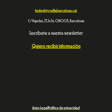
festival@cruillabarcelona.cat
C/ Pujades, 77, 2n 7a. 08005, Barcelona
Suscríbete a nuestra newsletter
Quiero recibir información
Aviso Legal
Política de privacidad