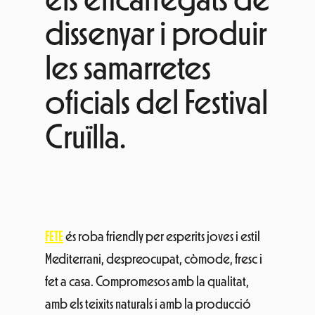
dissenyar i produir
les samarretes
oficials del Festival
Cruïlla.
FETE
és roba friendly per esperits joves i estil
Mediterrani, despreocupat, còmode, fresc i
fet a casa. Compromesos amb la qualitat,
amb els teixits naturals i amb la producció