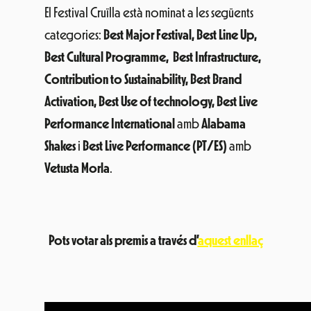
El Festival Cruïlla està nominat a les següents
categories:
Best Major Festival, Best Line Up,
Best Cultural Programme, Best Infrastructure,
Contribution to Sustainability, Best Brand
Activation, Best Use of technology,
Best Live
Performance International
amb
Alabama
Shakes
i
Best Live Performance
(PT/ES)
amb
Vetusta Morla
.
Pots votar als premis a través d’
aquest enllaç