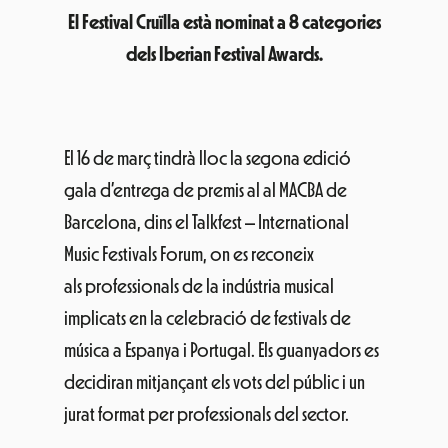
El Festival Cruïlla està nominat a 8 categories
dels Iberian Festival Awards.
El 16 de març tindrà lloc la segona edició
gala d’entrega de premis al al MACBA de
Barcelona, dins el Talkfest – International
Music Festivals Forum, on es reconeix
als professionals de la indústria musical
implicats en la celebració de festivals de
música a Espanya i Portugal. Els guanyadors es
decidiran mitjançant els vots del públic i un
jurat format per professionals del sector.