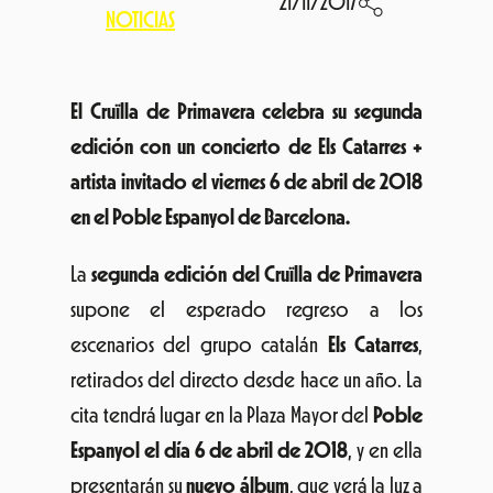
21/11/2017
NOTICIAS
El Cruïlla de Primavera celebra su segunda
edición con un concierto de Els Catarres +
artista invitado el viernes 6 de abril de 2018
en el Poble Espanyol de Barcelona.
La
segunda edición del Cruïlla de Primavera
supone el esperado regreso a los
escenarios del grupo catalán
Els Catarres
,
retirados del directo desde hace un año. La
cita tendrá lugar en la Plaza Mayor del
Poble
Espanyol el día 6 de abril de 2018
, y en ella
presentarán su
nuevo álbum
, que verá la luz a