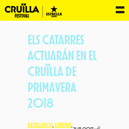
Saltar
al
ELS CATARRES
contenido
ACTUARÁN EN EL
CRUÏLLA DE
PRIMAVERA
2018
DESTACADOS
, 
GENERAL
, 