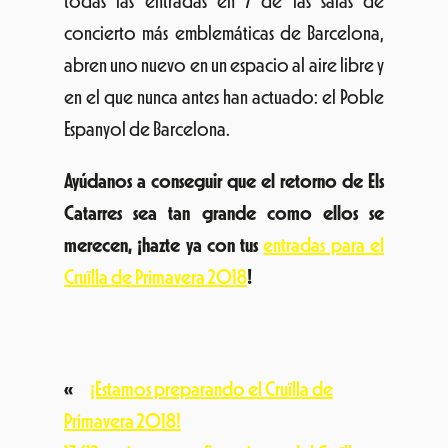
todas las entradas en 7 de las salas de
concierto más emblemáticas de Barcelona,
abren uno nuevo en un espacio al aire libre y
en el que nunca antes han actuado: el Poble
Espanyol de Barcelona.
Ayúdanos a conseguir que el retorno de Els
Catarres sea tan grande como ellos se
merecen, ¡hazte ya con tus
entradas para el
Cruïlla de Primavera 2018
!
«
¡Estamos preparando el Cruïlla de
Primavera 2018!