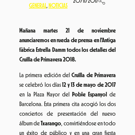
20/11/2017
GENERAL
, 
NOTICIAS
Mañana martes 21 de noviembre
anunciaremos en rueda de prensa en l’Antiga
fàbrica Estrella Damm todos los detalles del
Cruïlla de Primavera 2018.
La primera edición del
Cruïlla de Primavera
se celebró los días
12 y 13 de mayo de 2017
en la Plaza Mayor del
Poble Espanyol
de
Barcelona. Esta primera cita acogió los dos
conciertos de presentación del nuevo
álbum de
Txarango
, convirtiéndose en todo
un éxito de público y en una gran fiesta