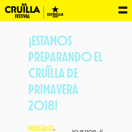
Saltar
al
¡ESTAMOS
contenido
PREPARANDO EL
CRUÏLLA DE
PRIMAVERA
2018!
DESTACADOS
, 