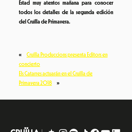
Estad muy atentos mañana para conocer
todos los detalles de la segunda edición
del Cruïlla de Primavera.
«
Cruïlla Produccions presenta Editors en
concierto
Els Catarres actuarán en el Cruïlla de
Primavera 2018
»