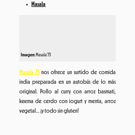
Imagen:
Masala’73
Masala 73
nos ofrece un surtido de comida
india preparada en un autobús de lo más
original. Pollo al curry con arroz basmati,
keema de cerdo con iogurt y menta, arroz
vegetal… ¡y todo sin gluten!
«
Watambi: empresa encargada de la