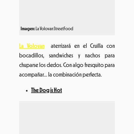
Imagen:
La Volovan StreetFood
La Volovan
aterrizará en el Cruïlla con
bocadillos, sandwiches y nachos para
chuparse los dedos. Con algo fresquito para
acompañar… la combinación perfecta.
The Dog is Hot