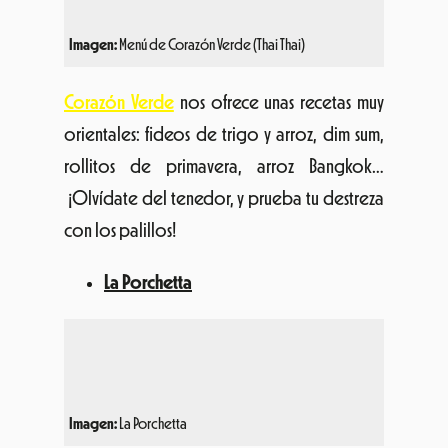
Imagen:
Menú de Corazón Verde (Thai Thai)
Corazón Verde
nos ofrece unas recetas muy
orientales: fideos de trigo y arroz, dim sum,
rollitos de primavera, arroz Bangkok…
¡Olvídate del tenedor, y prueba tu destreza
con los palillos!
La Porchetta
Imagen:
La Porchetta