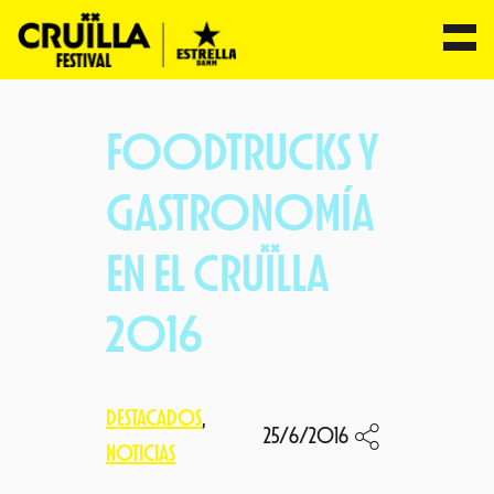
Saltar
al
FOODTRUCKS Y
contenido
GASTRONOMÍA
EN EL CRUÏLLA
2016
DESTACADOS
, 
25/6/2016
NOTICIAS