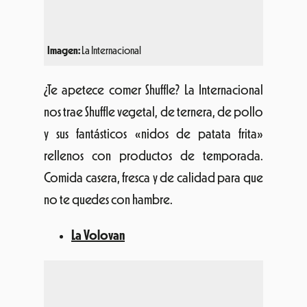
Imagen:
La Internacional
¿Te apetece comer Shuffle? La Internacional
nos trae Shuffle vegetal, de ternera, de pollo
y sus fantásticos «nidos de patata frita»
rellenos con productos de temporada.
Comida casera, fresca y de calidad para que
no te quedes con hambre.
La Volovan