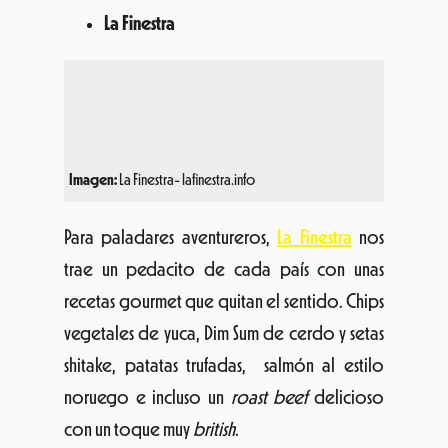
Imagen:
La Finestra- lafinestra.info
Para paladares aventureros,
La Finestra
nos
trae un pedacito de cada país con unas
recetas gourmet que quitan el sentido. Chips
vegetales de yuca, Dim Sum de cerdo y setas
shitake, patatas trufadas, salmón al estilo
noruego e incluso un
roast beef
delicioso
con un toque muy
british
.
Canalla Urban Food