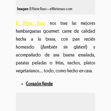
Imagen
: El Filete Ruso – elfileteruso.com
El Filete Ruso
nos trae las mejores
hamburguesas gourmet: carne de calidad
hecha a la brasa, con pan recién
horneado (¡También sin gluten!) y
acompañado de una buena ensalada,
patatas peladas o fritas, nachos, platos
vegetarianos…. todo, como hecho en casa.
Corazón Verde