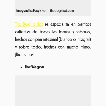
Imagen:
The Dog is Hot! – thedogishot.com
The Dog is Hot
se especializa en perritos
calientes de todas las formas y sabores,
hechos con pan artesanal (blanco o integral)
y sobre todo, hechos con mucho mimo.
¡Riquísimos!
The Wagon