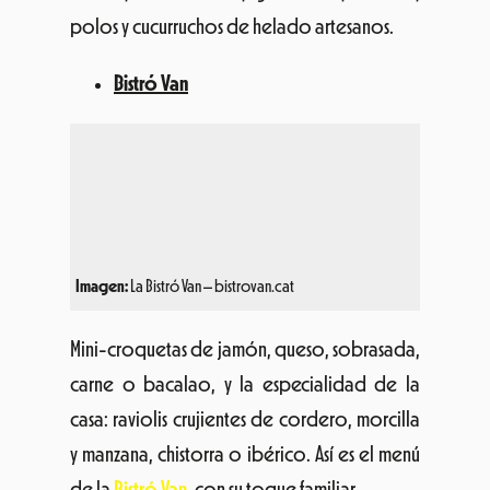
Imagen:
La Bistró Van – bistrovan.cat
Mini-croquetas de jamón, queso, sobrasada,
carne o bacalao, y la especialidad de la
casa: raviolis crujientes de cordero, morcilla
y manzana, chistorra o ibérico. Así es el menú
de la
Bistró Van,
con su toque familiar.
Kraken