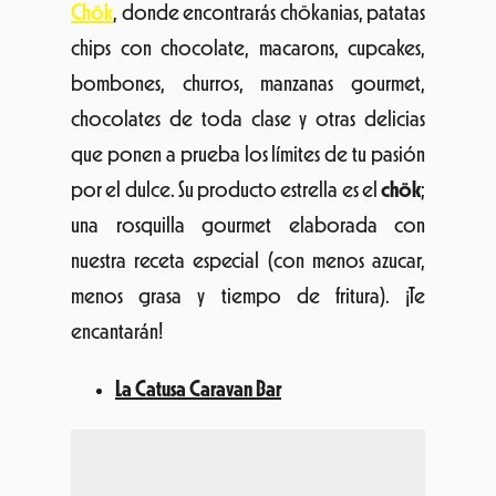
Chök
, donde encontrarás chökanias, patatas
chips con chocolate, macarons, cupcakes,
bombones, churros, manzanas gourmet,
chocolates de toda clase y otras delicias
que ponen a prueba los límites de tu pasión
por el dulce. Su producto estrella es el
chök
;
una rosquilla gourmet elaborada con
nuestra receta especial (con menos azucar,
menos grasa y tiempo de fritura). ¡Te
encantarán!
La Catusa Caravan Bar