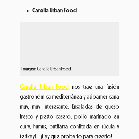
Imagen:
Canalla Urban Food
Canalla Urban Food
nos trae una fusión
gastronómica mediterránea y asioamericana
muy, muy interesante. Ensaladas de queso
fresco y pesto casero, pollo marinado en
curry, humus, butifarra confitada en rúcula y
terikayi… ¡Hay que probarlo para creerlo!
Maria una Crep