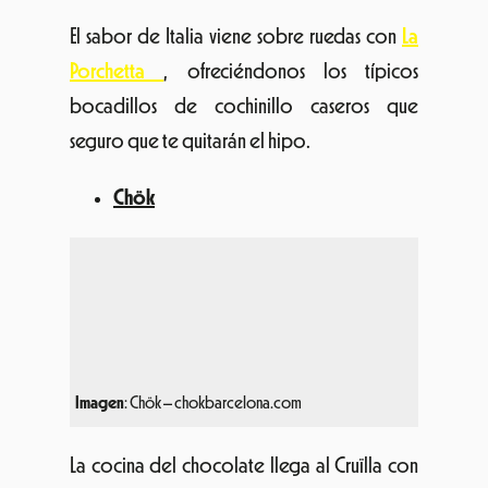
El sabor de Italia viene sobre ruedas con
La
Porchetta
, ofreciéndonos los típicos
bocadillos de cochinillo caseros que
seguro que te quitarán el hipo.
Chök
Imagen
: Chök – chokbarcelona.com
La cocina del chocolate llega al Cruïlla con