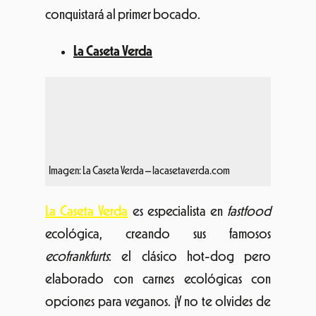
Imagen: La Caseta Verda – lacasetaverda.com
La Caseta Verda
es especialista en
fastfood
ecológica, creando sus famosos
ecofrankfurts
: el clásico hot-dog pero
elaborado con carnes ecológicas con
opciones para veganos. ¡Y no te olvides de
probar sus patatas fritas de cultivo
ecológico y salsas artesanas!
La Xixuneta