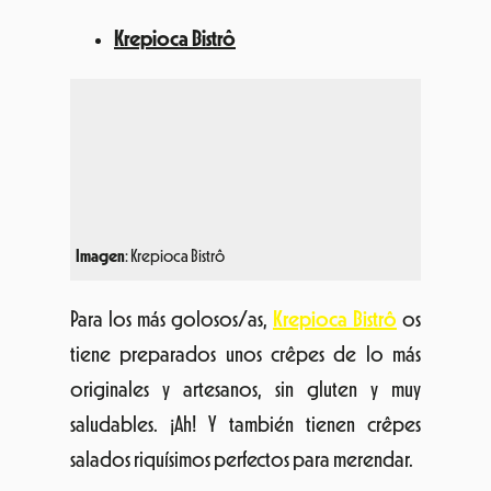
Imagen
: Krepioca Bistrô
Para los más golosos/as,
Krepioca Bistrô
os
tiene preparados unos crêpes de lo más
originales y artesanos, sin gluten y muy
saludables. ¡Ah! Y también tienen crêpes
salados riquísimos perfectos para merendar.
La Finestra