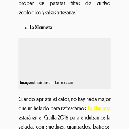
Imagen:
La xixuneta – laxixo.com
Cuando aprieta el calor, no hay nada mejor
que un helado para refrescarnos.
La Xixuneta
estará en el Cruïlla 2016 para endulzarnos la
velada, con smothies, granizados, batidos,
polos y cucurruchos de helado artesanos.
Bistró Van