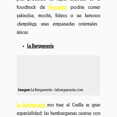
únicas.
La Burguesería
Imagen:
La Burguesería – laburgueseria.com
La Burguesería
nos trae al Cruïlla su gran
especialidad: las hamburguesas caseras con
carne de primera calidad, que podrás
comer con ensaladas de ingredientes
frescos, patatas y un buen refresco. ¡Para