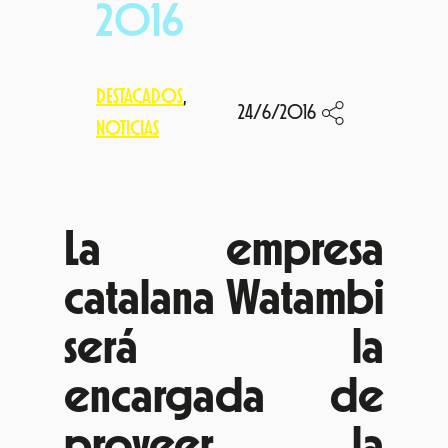
2016
DESTACADOS
, 
24/6/2016
NOTICIAS
La empresa
catalana Watambi
será la
encargada de
proveer la