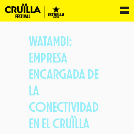
Saltar
al
WATAMBI:
contenido
EMPRESA
ENCARGADA DE
LA
CONECTIVIDAD
EN EL CRUÏLLA