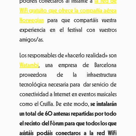
podréis conectaros al instante a
la red de
WiFi gratuito que ofrece la compañía aérea
Norwegian
para que compartáis vuestra
experiencia en el festival con vuestros
amigos/as.
Los responsables de «hacerlo realidad» son
Watambi
, una empresa de Barcelona
proveedora de la infraestructura
tecnológica necesaria para dar servicio de
conectividad a Internet en eventos musicales
como el Cruïlla. De este modo,
se instalarán
un total de 60 antenas repartidas por todo
el recinto del Fòrum para que todos los que
asistáis podáis conectaros a la red WiFi