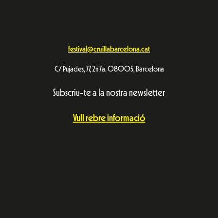
festival@cruillabarcelona.cat
C/ Pujades, 77, 2n 7a. 08005, Barcelona
Subscriu-te a la nostra newsletter
Vull rebre informació