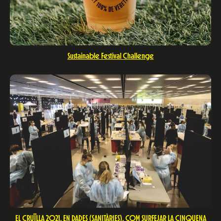
Sustainable Festival Challenge
EL CRUÏLLA 2021, EN DADES (SANITÀRIES), COM SURFEJAR LA CINQUENA