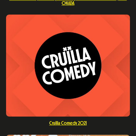
ONADA
Cruïlla Comedy 2021