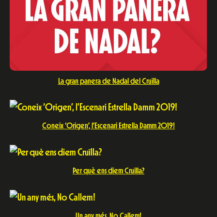
La gran panera de Nadal del Cruïlla
Coneix ‘Origen’, l’Escenari Estrella Damm 2019!
Per què ens diem Cruïlla?
Un any més, No Callem!