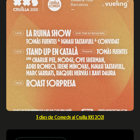
3 dies de Comedy al Cruïlla XXS 2021