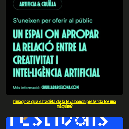
T’imagines que el teclista de la teva banda preferida fos una
màquina?