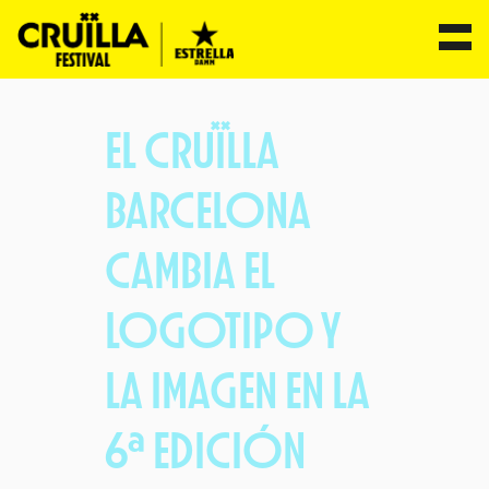
Saltar
al
EL CRUÏLLA
contenido
BARCELONA
CAMBIA EL
LOGOTIPO Y
LA IMAGEN EN LA
6ª EDICIÓN