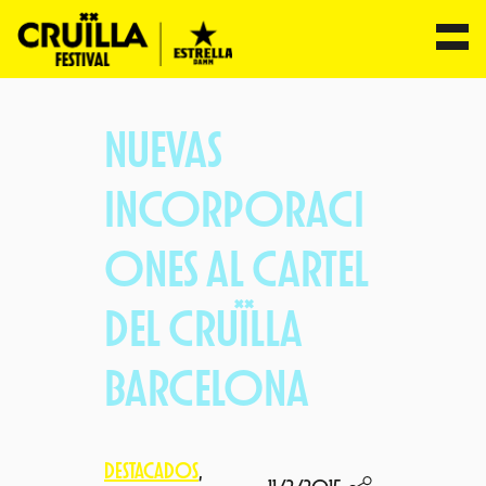
Saltar
al
NUEVAS
contenido
INCORPORACI
ONES AL CARTEL
DEL CRUÏLLA
BARCELONA
DESTACADOS
, 