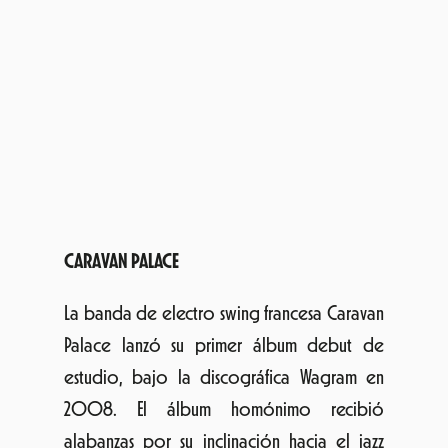
publica un EP titulado
Clash
, con dos nuevas
canciones y 4 remixes de ellas. El segundo
álbum de la banda,
Panic
, fue publicado el 5
de marzo de 2012. Sin parar de trabajar y
crear la banda apareció de nuevo en el
2014, realizando un remix de la canción
«Bitchcraft» de Drake Bell. Caravan Palace ha
anunciado su tercer disco para finales de
2015 y en esta edición del Cruïlla Barcelona
nos mostrarán un avance.