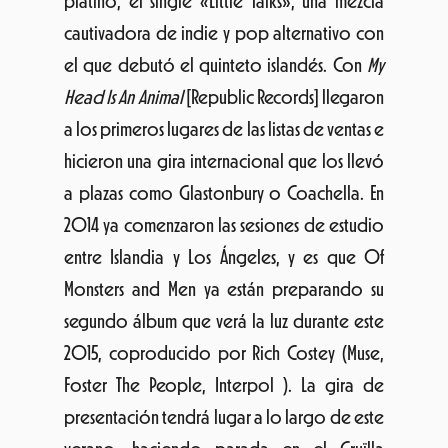
platino, el single «Little Talks», una mezcla
cautivadora de indie y pop alternativo con
el que debutó el quinteto islandés. Con
My
Head Is An Animal
[Republic Records] llegaron
a los primeros lugares de las listas de ventas e
hicieron una gira internacional que los llevó
a plazas como Glastonbury o Coachella. En
2014 ya comenzaron las sesiones de estudio
entre Islandia y Los Ángeles, y es que Of
Monsters and Men ya están preparando su
segundo álbum que verá la luz durante este
2015, coproducido por Rich Costey (Muse,
Foster The People, Interpol ). La gira de
presentación tendrá lugar a lo largo de este