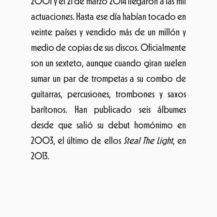
CARAVAN PALACE
La banda de electro swing francesa Caravan
Palace lanzó su primer álbum debut de
estudio, bajo la discográfica Wagram en
2008. El álbum homónimo recibió
alabanzas por su inclinación hacia el jazz
tradicional, posicionándose en las listas
musicales en Europa. En 2011, la banda