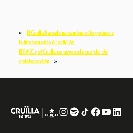
Aviso Legal
Política de privacidad
© Festival Cruïlla 2026