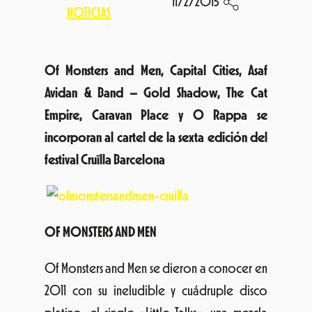
11/2/2015
NOTICIAS
Of Monsters and Men, Capital Cities, Asaf
Avidan & Band – Gold Shadow, The Cat
Empire, Caravan Place y O Rappa se
incorporan al cartel de la sexta edición del
festival Cruïlla Barcelona
OF MONSTERS AND MEN
Of Monsters and Men se dieron a conocer en
2011 con su ineludible y cuádruple disco