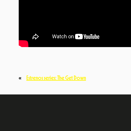
«
Estrenos series: The Get Down