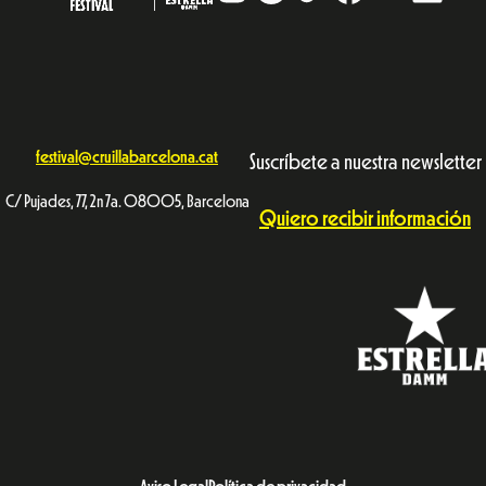
festival@cruillabarcelona.cat
Suscríbete a nuestra newsletter
C/ Pujades, 77, 2n 7a. 08005, Barcelona
Quiero recibir información