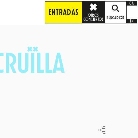
CA
ENTRADAS
OTROS
BUSCADOR
CONCIERTOS
EN
CRUÏLLA