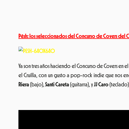
Pësh: los seleccionados del Concurso de Covers del C
Ya son tres años haciendo el Concurso de Covers en el C
el Cruïlla, con un gusto a pop-rock indie que nos en
Riera
(bajo),
Santi Careta
(guitarra), y
JJ Caro
(teclado) 