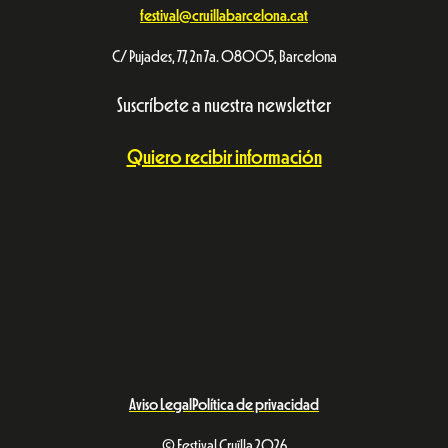
festival@cruillabarcelona.cat
C/ Pujades, 77, 2n 7a. 08005, Barcelona
Suscríbete a nuestra newsletter
Quiero recibir información
Aviso Legal
Política de privacidad
© Festival Cruïlla 2026