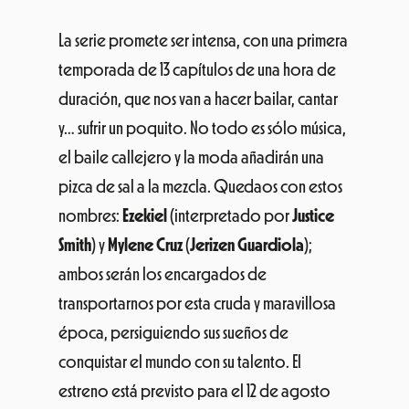
La serie promete ser intensa, con una primera
temporada de 13 capítulos de una hora de
duración, que nos van a hacer bailar, cantar
y… sufrir un poquito. No todo es sólo música,
el baile callejero y la moda añadirán una
pizca de sal a la mezcla. Quedaos con estos
nombres:
Ezekiel
(interpretado por
Justice
Smith
)
y
Mylene Cruz
(
Jerizen Guardiola
);
ambos serán los encargados de
transportarnos por esta cruda y maravillosa
época, persiguiendo sus sueños de
conquistar el mundo con su talento. El
estreno está previsto para el 12 de agosto