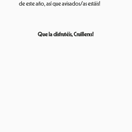
de este año, así que avisados/as estáis!
Que la disfrutéis, Cruïllerxs!