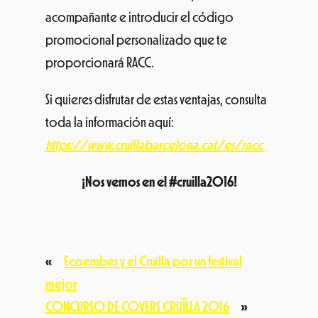
acompañante e introducir el código
promocional personalizado que te
proporcionará RACC.
Si quieres disfrutar de estas ventajas, consulta
toda la información aquí:
https://www.cruillabarcelona.cat/es/racc
¡Nos vemos en el #cruilla2016!
«
Ecoembes y el Cruïlla por un festival
mejor
CONCURSO DE COVERS CRUÏLLA 2016
»