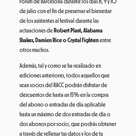
Fòrum de Barcelona durante los días 8, 9 y 10
de julio con el fin de preservar el bienestar
de los asistentes al festival durante las
actuaciones de
Robert Plant, Alabama
Shakes, Damien Rice o Crystal Fighters
entre
otros muchos.
Además, tal y como se ha realizado en
ediciones anteriores, todos aquellos que
sean socios del RACC podrán disfrutar de
descuentos de hasta un 15% en la compra
del abono o entradas de día aplicable
hasta un máximo de dos entradas de día o
dos abonos por socio, que podrás obtener
a través de rellenar tus datos y los de tu