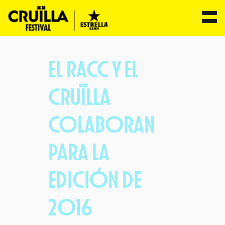
Saltar
al
EL RACC Y EL
contenido
CRUÏLLA
COLABORAN
PARA LA
EDICIÓN DE
2016