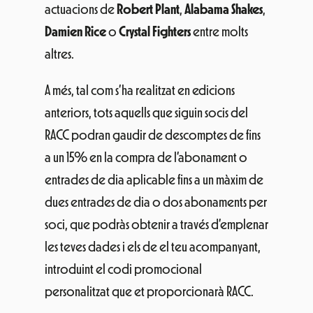
actuacions de
Robert Plant
,
Alabama Shakes
,
Damien Rice
o
Crystal Fighters
entre molts
altres.
A més, tal com s’ha realitzat en edicions
anteriors, tots aquells que siguin socis del
RACC podran gaudir de descomptes de fins
a un 15% en la compra de l’abonament o
entrades de dia aplicable fins a un màxim de
dues entrades de dia o dos abonaments per
soci, que podràs obtenir a través d’emplenar
les teves dades i els de el teu acompanyant,
introduint el codi promocional
personalitzat que et proporcionarà RACC.