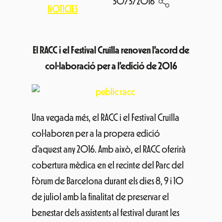
30/3/2016
NOTICIES
El RACC i el Festival Cruïlla renoven l’acord de
col·laboració per a l’edició de 2016
Una vegada més, el RACC i el Festival Cruïlla
col·laboren per a la propera edició
d’aquest any 2016. Amb això, el RACC oferirà
cobertura mèdica en el recinte del Parc del
Fòrum de Barcelona durant els dies 8, 9 i 10
de juliol amb la finalitat de preservar el
benestar dels assistents al festival durant les