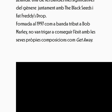
del gènere juntament amb The Black Seeds i
Fat Freddy’s Drop.
Formada al 1997 com a banda tribut a Bob
Marley, no van trigar a conseguir l’èxit amb les
seves pròpies composicions com
Get Away.