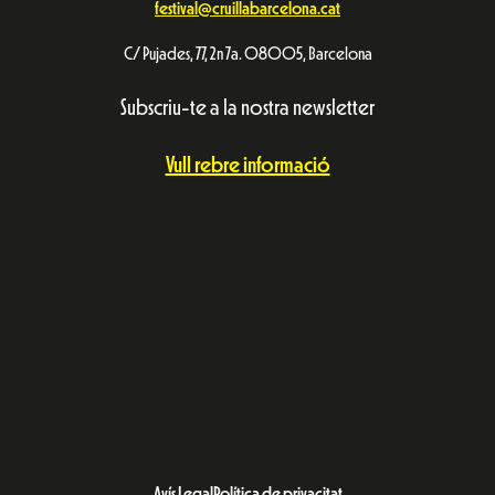
festival@cruillabarcelona.cat
C/ Pujades, 77, 2n 7a. 08005, Barcelona
Subscriu-te a la nostra newsletter
Vull rebre informació
Avís Legal
Política de privacitat