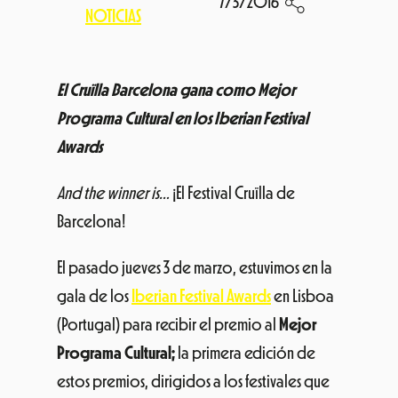
7/3/2016
NOTICIAS
El Cruïlla Barcelona gana como Mejor
Programa Cultural en los Iberian Festival
Awards
And the winner is…
¡El Festival Cruïlla de
Barcelona!
El pasado jueves 3 de marzo, estuvimos en la
gala de los
Iberian Festival Awards
en Lisboa
(Portugal) para recibir el premio al
Mejor
Programa Cultural;
la primera edición de
estos premios, dirigidos a los festivales que