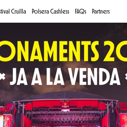
tival Cruïlla
Polsera Cashless
FAQs
Partners