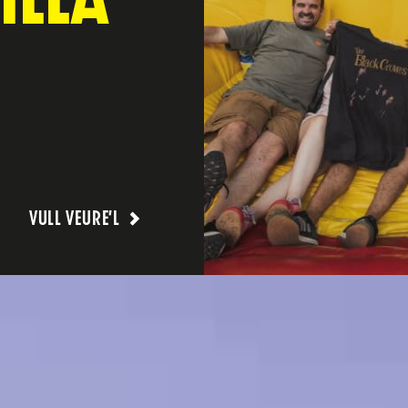
VULL VEURE’L