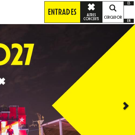
ES
ENTRADES
ALTRES
CERCADOR
CONCERTS
EN