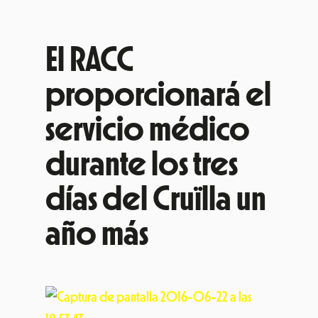
El RACC
proporcionará el
servicio médico
durante los tres
días del Cruïlla un
año más