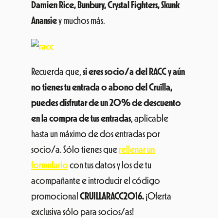
Damien Rice, Bunbury, Crystal Fighters, Skunk
Anansie
y muchos más.
Recuerda que,
si eres socio/a del RACC y aún
no tienes tu entrada o abono del Cruïlla,
puedes disfrutar de un 20% de descuento
en la compra de tus entradas
, aplicable
hasta un máximo de dos entradas por
socio/a. Sólo tienes que
rellenar un
formulario
con tus datos y los de tu
acompañante e introducir el código
promocional
CRUILLARACC2016.
¡Oferta
exclusiva sólo para socios/as!