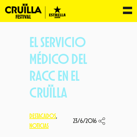
Saltar
al
EL SERVICIO
contenido
MÉDICO DEL
RACC EN EL
CRUÏLLA
DESTACADOS
, 
23/6/2016
NOTICIAS